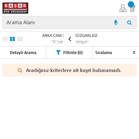
ARKA CAM ÜSTÜ RÜZGARLIGI
"0" sonuç listeleniyor
Detaylı Arama
Filtrele (0)
Aradığınız kriterlere ait kayıt bulunamadı.