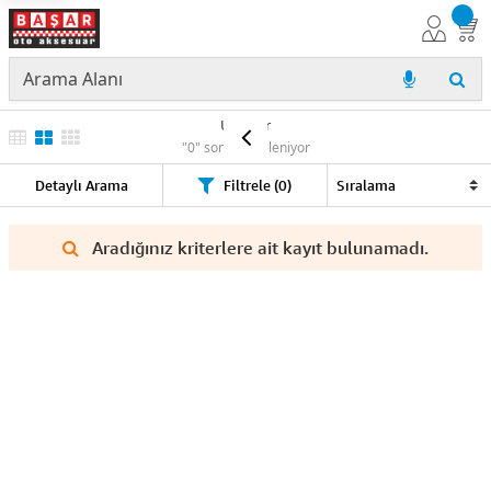
Ürünler
"0" sonuç listeleniyor
Detaylı Arama
Filtrele (0)
Aradığınız kriterlere ait kayıt bulunamadı.