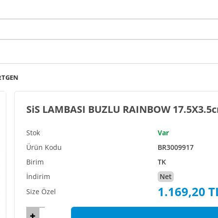
ÖRTGEN
SiS LAMBASI BUZLU RAINBOW 17.5X3.
Var
BR3009917
TK
Net
1.169,20 T