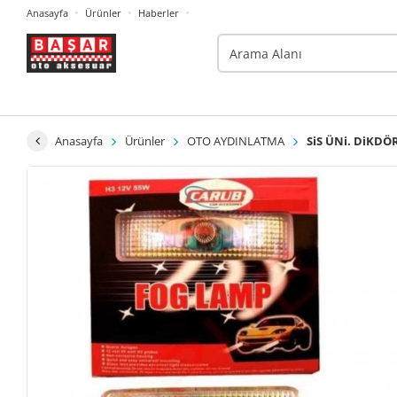
Anasayfa
Ürünler
Haberler
Anasayfa
Ürünler
OTO AYDINLATMA
SiS ÜNi. DiKD