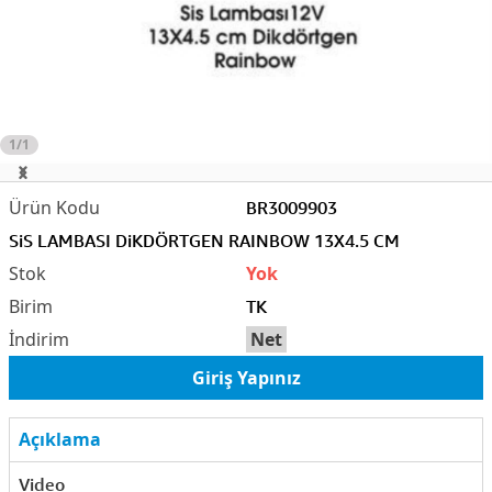
1/1
BR3009903
SiS LAMBASI DiKDÖRTGEN RAINBOW 13X4.5 CM
Yok
TK
Net
Giriş Yapınız
Açıklama
Video