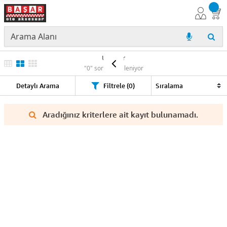
Ürünler
"0" sonuç listeleniyor
Detaylı Arama
Filtrele (0)
Aradığınız kriterlere ait kayıt bulunamadı.